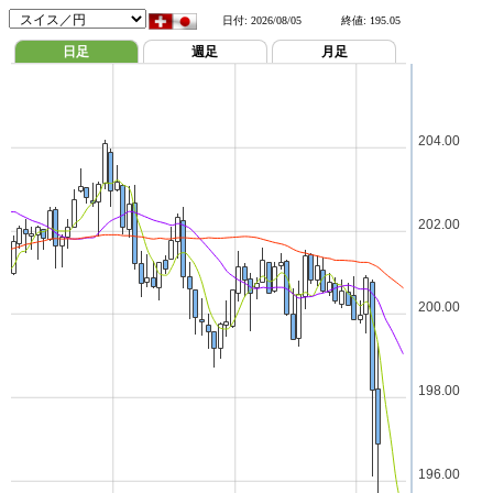
日付:
2026/08/05
終値:
195.05
日足
週足
月足
204.00
202.00
200.00
198.00
196.00